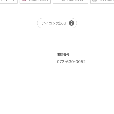
help
アイコンの説明
電話番号
072-630-0052