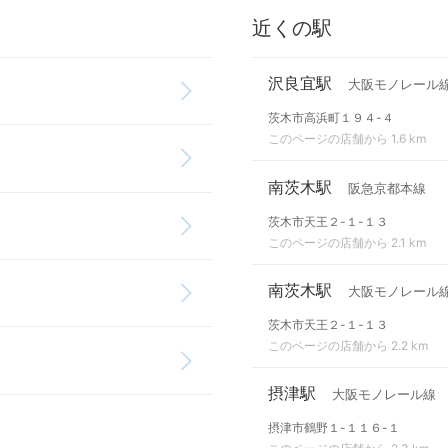
近くの駅
沢良宜駅
大阪モノレール
茨木市高浜町１９４-４
このページの店舗から 1.6 km
南茨木駅
阪急京都本線
茨木市天王２-１-１３
このページの店舗から 2.1 km
南茨木駅
大阪モノレール
茨木市天王２-１-１３
このページの店舗から 2.2 km
摂津駅
大阪モノレール線
摂津市鶴野１-１１６-１