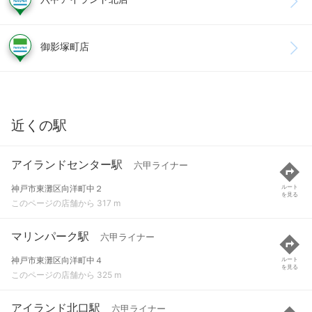
御影塚町店
近くの駅
アイランドセンター駅
六甲ライナー
神戸市東灘区向洋町中２
ルート
を見る
このページの店舗から 317 m
マリンパーク駅
六甲ライナー
神戸市東灘区向洋町中４
ルート
を見る
このページの店舗から 325 m
アイランド北口駅
六甲ライナー