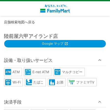
店舗検索地図へ戻る
陸前屋六甲アイランド店
Google マップ
設備・取り扱いサービス
ATM
E-net ATM
マルチコピー
Wi-Fi
たばこ
お酒
ファミマTV
決済手段