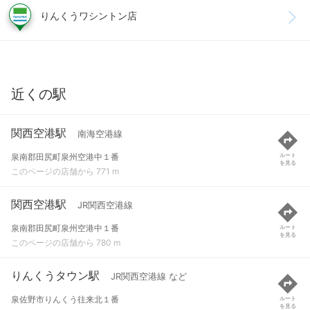
りんくうワシントン店
近くの駅
関西空港駅
南海空港線
泉南郡田尻町泉州空港中１番
ルート
を見る
このページの店舗から 771 m
関西空港駅
JR関西空港線
泉南郡田尻町泉州空港中１番
ルート
を見る
このページの店舗から 780 m
りんくうタウン駅
JR関西空港線 など
泉佐野市りんくう往来北１番
ルート
を見る