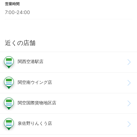
営業時間
7:00-24:00
近くの店舗
関西空港駅店
関空南ウイング店
関空国際貨物地区店
泉佐野りんくう店