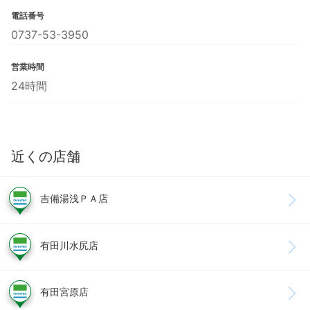
電話番号
0737-53-3950
営業時間
24時間
近くの店舗
吉備湯浅ＰＡ店
有田川水尻店
有田宮原店