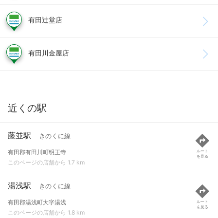
有田辻堂店
有田川金屋店
近くの駅
藤並駅
きのくに線
有田郡有田川町明王寺
ルート
を見る
このページの店舗から 1.7 km
湯浅駅
きのくに線
有田郡湯浅町大字湯浅
ルート
を見る
このページの店舗から 1.8 km