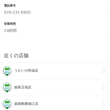
電話番号
079-231-5950
営業時間
24時間
近くの店舗
うかいや阿成店
姫路玉地店
姫路飾磨細江店