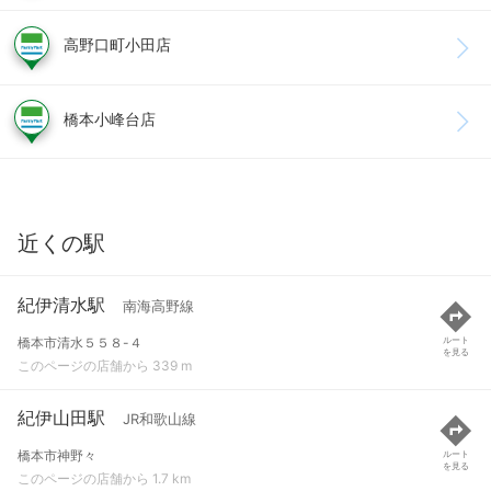
高野口町小田店
橋本小峰台店
近くの駅
紀伊清水駅
南海高野線
橋本市清水５５８-４
ルート
を見る
このページの店舗から 339 m
紀伊山田駅
JR和歌山線
橋本市神野々
ルート
を見る
このページの店舗から 1.7 km