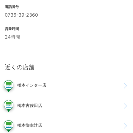
電話番号
0736-39-2360
営業時間
24時間
近くの店舗
橋本インター店
橋本古佐田店
橋本御幸辻店