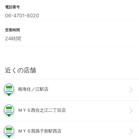
電話番号
06-4701-8020
営業時間
24時間
近くの店舗
南海住ノ江駅店
ＭＹＳ西住之江二丁目店
ＭＹＳ我孫子前駅西店