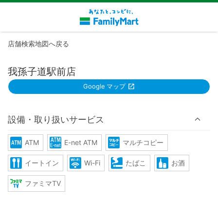
店舗検索地図へ戻る
我孫子道駅前店
Google マップ
設備・取り扱いサービス
ATM
E-net ATM
マルチコピー
イートイン
Wi-Fi
たばこ
お酒
ファミマTV