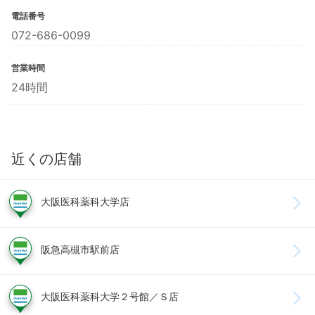
電話番号
072-686-0099
営業時間
24時間
近くの店舗
大阪医科薬科大学店
阪急高槻市駅前店
大阪医科薬科大学２号館／Ｓ店