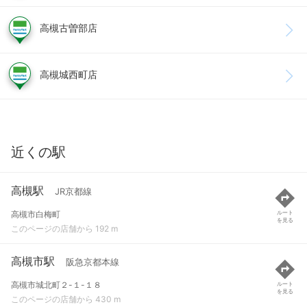
高槻古曽部店
高槻城西町店
近くの駅
高槻駅
JR京都線
高槻市白梅町
ルート
を見る
このページの店舗から 192 m
高槻市駅
阪急京都本線
高槻市城北町２-１-１８
ルート
を見る
このページの店舗から 430 m