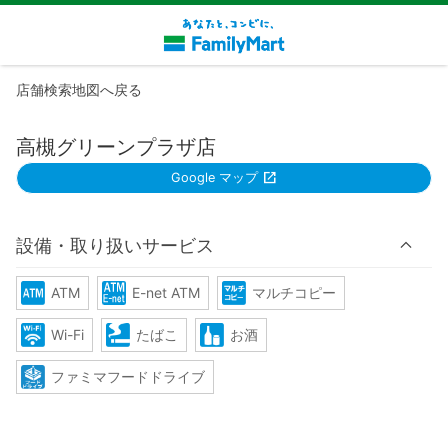
店舗検索地図へ戻る
高槻グリーンプラザ店
Google マップ
設備・取り扱いサービス
ATM
E-net ATM
マルチコピー
Wi-Fi
たばこ
お酒
ファミマフードドライブ