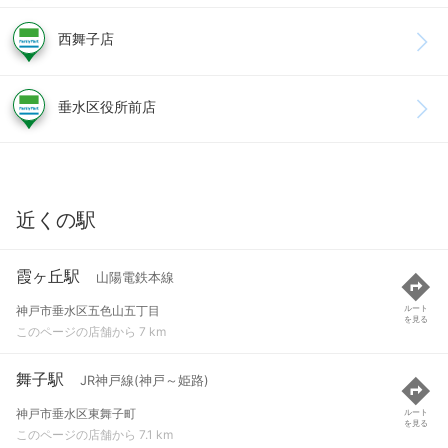
西舞子店
垂水区役所前店
近くの駅
霞ヶ丘駅
山陽電鉄本線
神戸市垂水区五色山五丁目
ルート
を見る
このページの店舗から 7 km
舞子駅
JR神戸線(神戸～姫路)
神戸市垂水区東舞子町
ルート
を見る
このページの店舗から 7.1 km