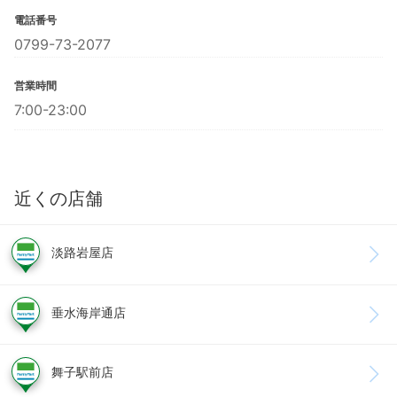
電話番号
0799-73-2077
営業時間
7:00-23:00
近くの店舗
淡路岩屋店
垂水海岸通店
舞子駅前店