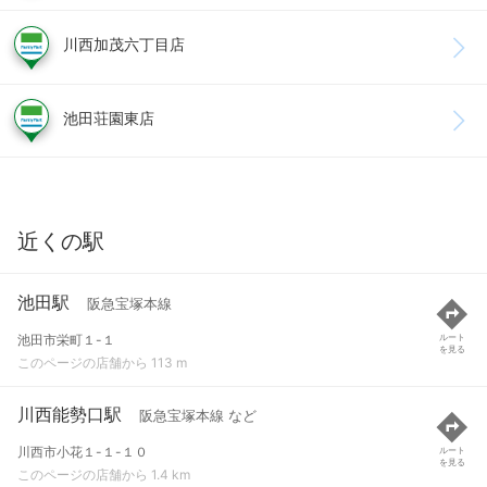
川西加茂六丁目店
池田荘園東店
近くの駅
池田駅
阪急宝塚本線
池田市栄町１-１
ルート
を見る
このページの店舗から 113 m
川西能勢口駅
阪急宝塚本線 など
川西市小花１-１-１０
ルート
を見る
このページの店舗から 1.4 km