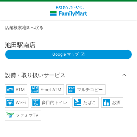
店舗検索地図へ戻る
池田駅南店
Google マップ
設備・取り扱いサービス
ATM
E-net ATM
マルチコピー
Wi-Fi
多目的トイレ
たばこ
お酒
ファミマTV