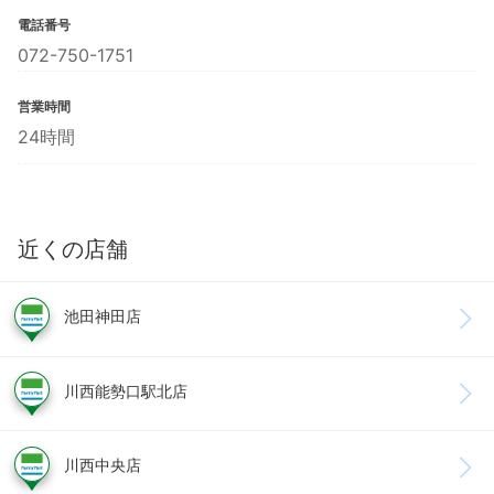
電話番号
072-750-1751
営業時間
24時間
近くの店舗
池田神田店
川西能勢口駅北店
川西中央店