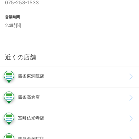
075-253-1533
営業時間
24時間
近くの店舗
四条東洞院店
四条高倉店
室町仏光寺店
四条西洞院店