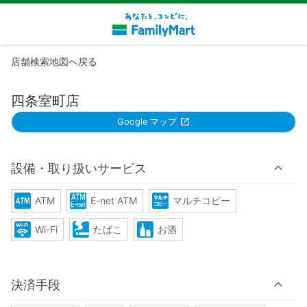
店舗検索地図へ戻る
四条室町店
Google マップ
設備・取り扱いサービス
ATM
E-net ATM
マルチコピー
Wi-Fi
たばこ
お酒
決済手段