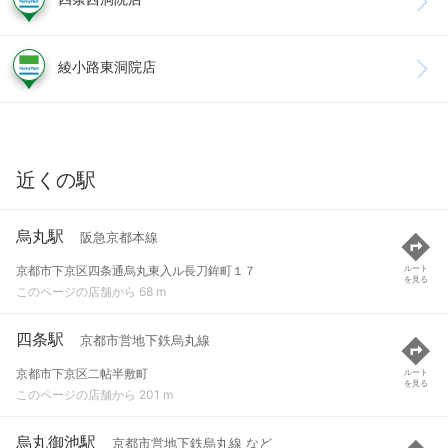
綾小路東洞院店
近くの駅
烏丸駅
阪急京都本線
京都市下京区四条通烏丸東入ル長刀鉾町１７
ルート
を見る
このページの店舗から 68 m
四条駅
京都市営地下鉄烏丸線
京都市下京区二帖半敷町
ルート
を見る
このページの店舗から 201 m
烏丸御池駅
京都市営地下鉄烏丸線 など