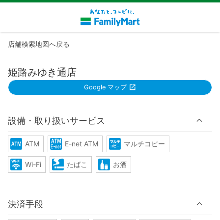
店舗検索地図へ戻る
姫路みゆき通店
Google マップ
設備・取り扱いサービス
ATM
E-net ATM
マルチコピー
Wi-Fi
たばこ
お酒
決済手段