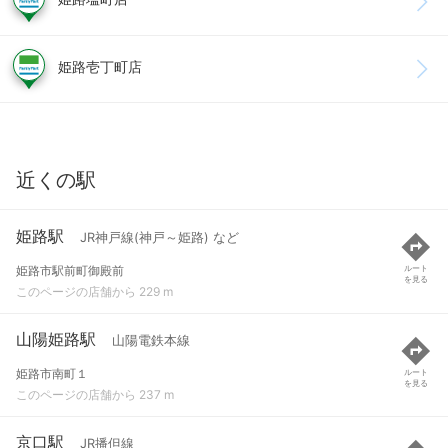
姫路壱丁町店
近くの駅
姫路駅
JR神戸線(神戸～姫路) など
姫路市駅前町御殿前
ルート
を見る
このページの店舗から 229 m
山陽姫路駅
山陽電鉄本線
姫路市南町１
ルート
を見る
このページの店舗から 237 m
京口駅
JR播但線