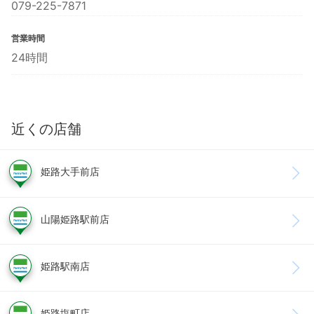
079-225-7871
営業時間
24時間
近くの店舗
姫路大手前店
山陽姫路駅前店
姫路駅南店
姫路塩町店