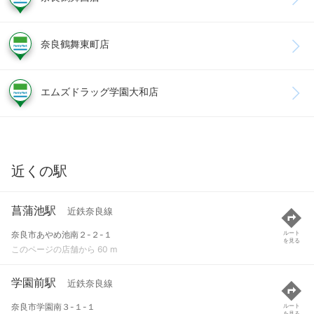
奈良鶴舞東町店
エムズドラッグ学園大和店
近くの駅
菖蒲池駅
近鉄奈良線
奈良市あやめ池南２-２-１
ルート
を見る
このページの店舗から 60 m
学園前駅
近鉄奈良線
奈良市学園南３-１-１
ルート
を見る