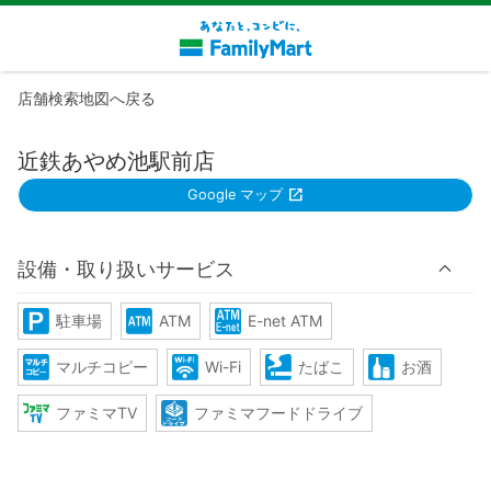
店舗検索地図へ戻る
近鉄あやめ池駅前店
Google マップ
設備・取り扱いサービス
駐車場
ATM
E-net ATM
マルチコピー
Wi-Fi
たばこ
お酒
ファミマTV
ファミマフードドライブ