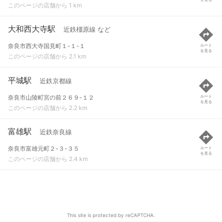
このページの店舗から 1 km
大和西大寺駅
近鉄橿原線 など
奈良市西大寺国見町１-１-１
ルート
を見る
このページの店舗から 2.1 km
平城駅
近鉄京都線
奈良市山陵町宮の前２６９-１２
ルート
を見る
このページの店舗から 2.2 km
富雄駅
近鉄奈良線
奈良市富雄元町２-３-３５
ルート
を見る
このページの店舗から 2.4 km
This site is protected by reCAPTCHA.