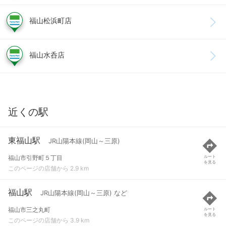
福山松浜町店
福山水呑店
近くの駅
東福山駅
JR山陽本線(岡山～三原)
福山市引野町５丁目
ルート
を見る
このページの店舗から 2.9 km
福山駅
JR山陽本線(岡山～三原) など
福山市三之丸町
ルート
を見る
このページの店舗から 3.9 km