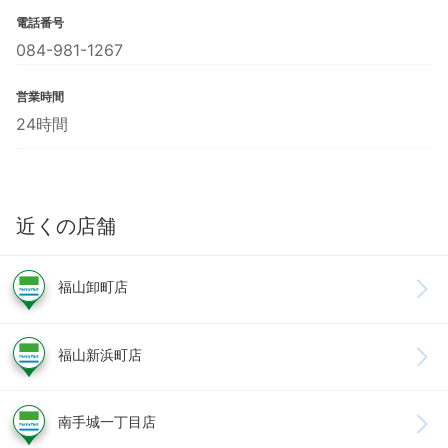
電話番号
084-981-1267
営業時間
24時間
近くの店舗
福山卸町店
福山新浜町店
南手城一丁目店