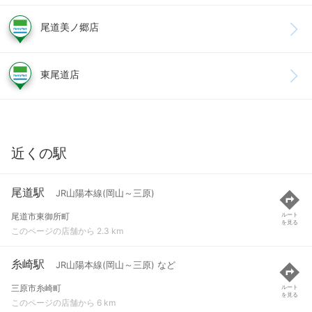
尾道美ノ郷店
東尾道店
近くの駅
尾道駅
JR山陽本線(岡山～三原)
尾道市東御所町
ルート
を見る
このページの店舗から 2.3 km
糸崎駅
JR山陽本線(岡山～三原) など
三原市糸崎町
ルート
を見る
このページの店舗から 6 km