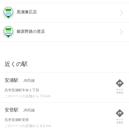
黒瀬兼広店
郷原野路の里店
近くの駅
安浦駅
JR呉線
呉市安浦町中央１丁目
ルート
を見る
このページの店舗から 7.5 km
安登駅
JR呉線
呉市安浦町安登
ルート
を見る
このページの店舗から 9.3 km