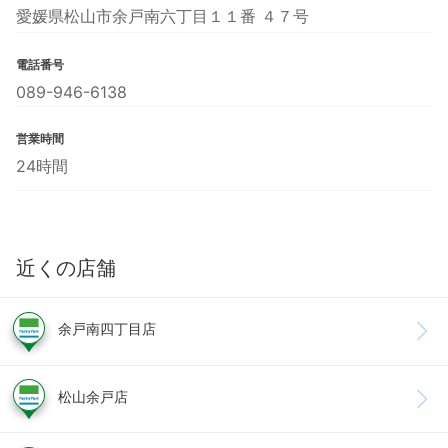
愛媛県松山市余戸南六丁目１１番 ４７号
電話番号
089-946-6138
営業時間
24時間
近くの店舗
余戸南四丁目店
松山余戸店