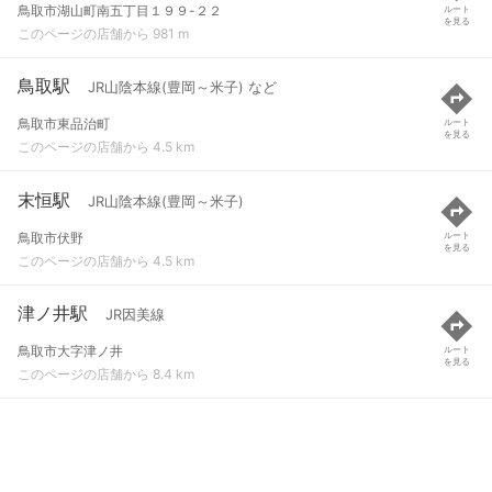
鳥取市湖山町南五丁目１９９-２２
ルート
を見る
このページの店舗から 981 m
鳥取駅
JR山陰本線(豊岡～米子) など
鳥取市東品治町
ルート
を見る
このページの店舗から 4.5 km
末恒駅
JR山陰本線(豊岡～米子)
鳥取市伏野
ルート
を見る
このページの店舗から 4.5 km
津ノ井駅
JR因美線
鳥取市大字津ノ井
ルート
を見る
このページの店舗から 8.4 km