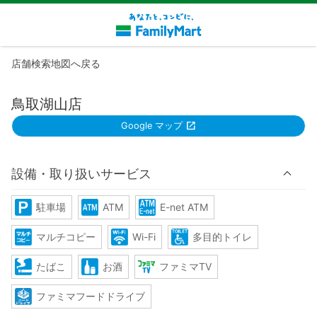
店舗検索地図へ戻る
鳥取湖山店
Google マップ
設備・取り扱いサービス
駐車場
ATM
E-net ATM
マルチコピー
Wi-Fi
多目的トイレ
たばこ
お酒
ファミマTV
ファミマフードドライブ