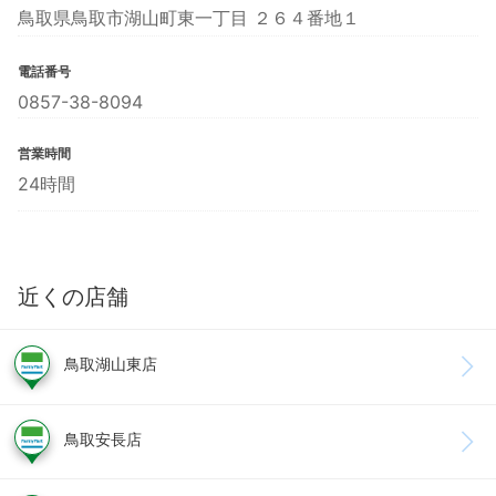
鳥取県鳥取市湖山町東一丁目 ２６４番地１
電話番号
0857-38-8094
営業時間
24時間
近くの店舗
鳥取湖山東店
鳥取安長店