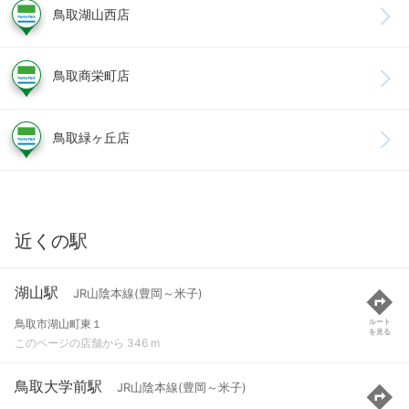
鳥取湖山西店
鳥取商栄町店
鳥取緑ヶ丘店
近くの駅
湖山駅
JR山陰本線(豊岡～米子)
鳥取市湖山町東１
ルート
を見る
このページの店舗から 346 m
鳥取大学前駅
JR山陰本線(豊岡～米子)