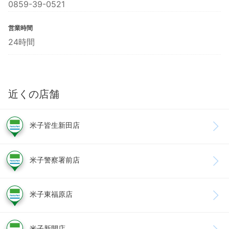
0859-39-0521
営業時間
24時間
近くの店舗
米子皆生新田店
米子警察署前店
米子東福原店
米子新開店