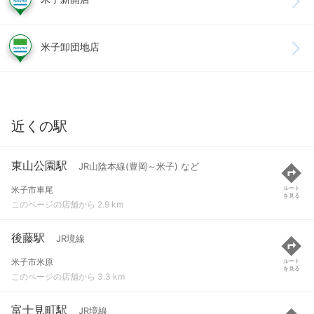
米子卸団地店
近くの駅
東山公園駅
JR山陰本線(豊岡～米子) など
米子市車尾
ルート
を見る
このページの店舗から 2.9 km
後藤駅
JR境線
米子市米原
ルート
を見る
このページの店舗から 3.3 km
富士見町駅
JR境線