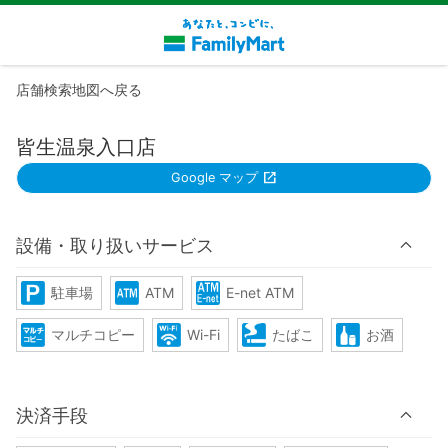
店舗検索地図へ戻る
皆生温泉入口店
Google マップ
設備・取り扱いサービス
駐車場
ATM
E-net ATM
マルチコピー
Wi-Fi
たばこ
お酒
決済手段