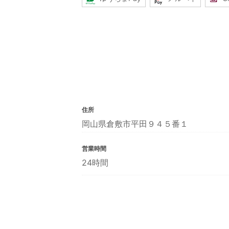
住所
岡山県倉敷市平田９４５番１
営業時間
24時間