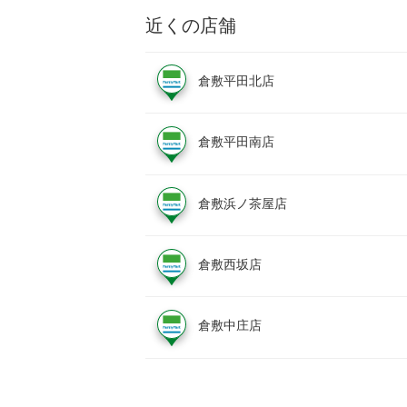
近くの店舗
倉敷平田北店
倉敷平田南店
倉敷浜ノ茶屋店
倉敷西坂店
倉敷中庄店