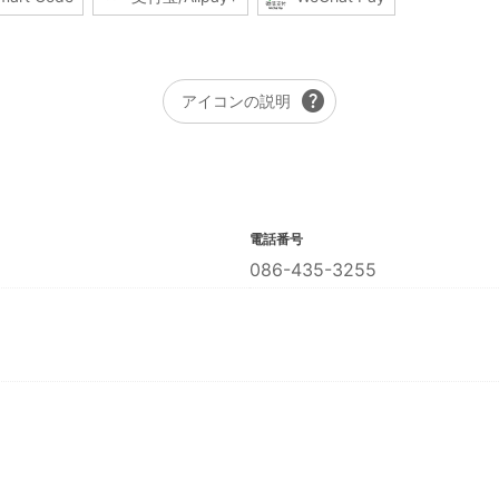
help
アイコンの説明
電話番号
086-435-3255