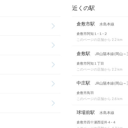
近くの駅
倉敷市駅
水島本線
倉敷市阿知１-１-２
このページの店舗から 2.2 km
倉敷駅
JR山陽本線(岡山～
倉敷市阿知１丁目
このページの店舗から 2.2 km
中庄駅
JR山陽本線(岡山～
倉敷市鳥羽
このページの店舗から 2.6 km
球場前駅
水島本線
倉敷市四十瀬西堤外４-４