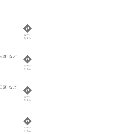
ルート
を見る
三原) など
ルート
を見る
三原) など
ルート
を見る
ルート
を見る