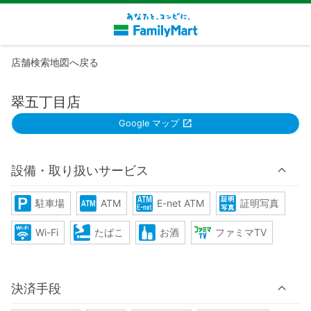
店舗検索地図へ戻る
翠五丁目店
Google マップ
設備・取り扱いサービス
駐車場
ATM
E-net ATM
証明写真
Wi-Fi
たばこ
お酒
ファミマTV
決済手段