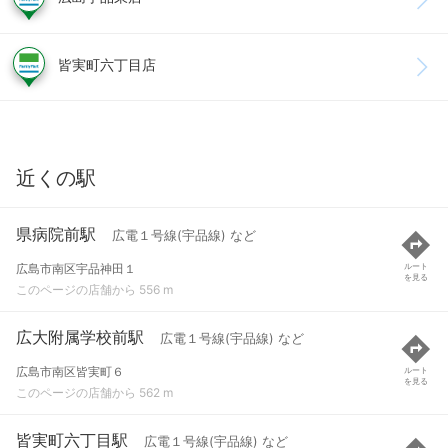
皆実町六丁目店
近くの駅
県病院前駅
広電１号線(宇品線) など
広島市南区宇品神田１
ルート
を見る
このページの店舗から 556 m
広大附属学校前駅
広電１号線(宇品線) など
広島市南区皆実町６
ルート
を見る
このページの店舗から 562 m
皆実町六丁目駅
広電１号線(宇品線) など