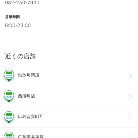
082-250-7930
営業時間
6:00-23:00
近くの店舗
出汐町南店
西旭町店
広島皆実町店
広島宇品東店