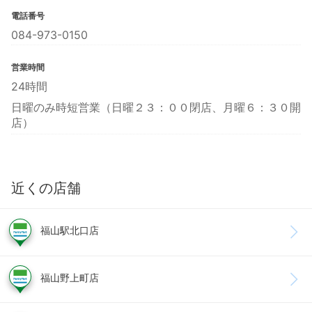
電話番号
084-973-0150
営業時間
24時間
日曜のみ時短営業（日曜２３：００閉店、月曜６：３０開
店）
近くの店舗
福山駅北口店
福山野上町店