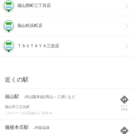
福山西町三丁目店
福山松浜町店
ＴＳＵＴＡＹＡ三吉店
近くの駅
福山駅
JR山陽本線(岡山～三原) など
福山市三之丸町
ルート
を見る
このページの店舗から 548 m
備後本庄駅
JR福塩線