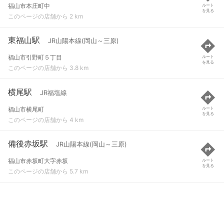
福山市本庄町中
ルート
を見る
このページの店舗から 2 km
東福山駅
JR山陽本線(岡山～三原)
福山市引野町５丁目
ルート
を見る
このページの店舗から 3.8 km
横尾駅
JR福塩線
福山市横尾町
ルート
を見る
このページの店舗から 4 km
備後赤坂駅
JR山陽本線(岡山～三原)
福山市赤坂町大字赤坂
ルート
を見る
このページの店舗から 5.7 km