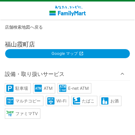
店舗検索地図へ戻る
福山霞町店
Google マップ
設備・取り扱いサービス
駐車場
ATM
E-net ATM
マルチコピー
Wi-Fi
たばこ
お酒
ファミマTV