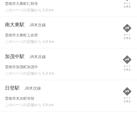
雲南市大東町仁和寺
ルート
を見る
このページの店舗から 2.6 km
南大東駅
JR木次線
雲南市大東町上佐世
ルート
を見る
このページの店舗から 3.6 km
加茂中駅
JR木次線
雲南市加茂町加茂中
ルート
を見る
このページの店舗から 5.3 km
日登駅
JR木次線
雲南市木次町寺領
ルート
を見る
このページの店舗から 5.9 km