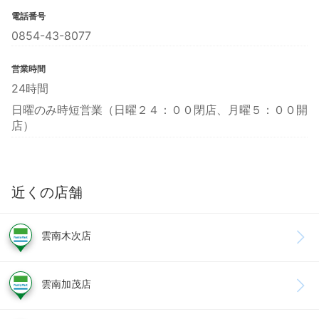
電話番号
0854-43-8077
営業時間
24時間
日曜のみ時短営業（日曜２４：００閉店、月曜５：００開
店）
近くの店舗
雲南木次店
雲南加茂店