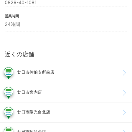
0829-40-1081
営業時間
24時間
近くの店舗
廿日市佐伯支所前店
廿日市宮内店
廿日市陽光台北店
廿日市阿品台店