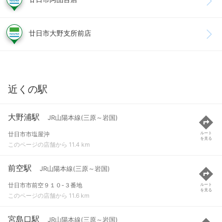
廿日市大野支所前店
近くの駅
大野浦駅
JR山陽本線(三原～岩国)
廿日市市塩屋沖
ルート
を見る
このページの店舗から 11.4 km
前空駅
JR山陽本線(三原～岩国)
廿日市市前空９１０-３番地
ルート
を見る
このページの店舗から 11.6 km
宮島口駅
JR山陽本線(三原～岩国)