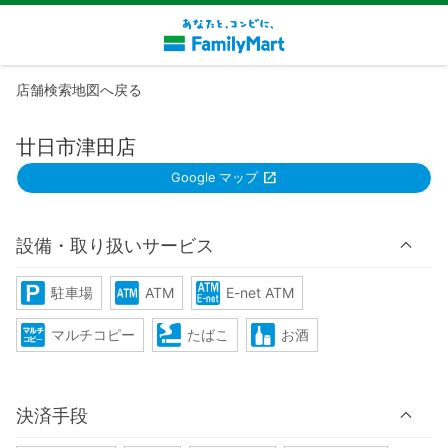
店舗検索地図へ戻る
廿日市津田店
Google マップ
設備・取り扱いサービス
駐車場
ATM
E-net ATM
マルチコピー
たばこ
お酒
決済手段