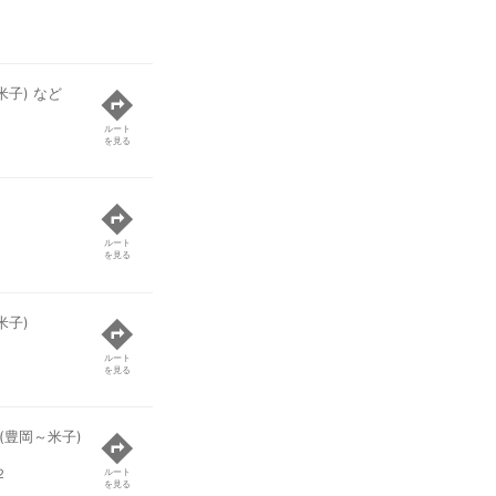
米子) など
ルート
を見る
ルート
を見る
米子)
ルート
を見る
(豊岡～米子)
２
ルート
を見る