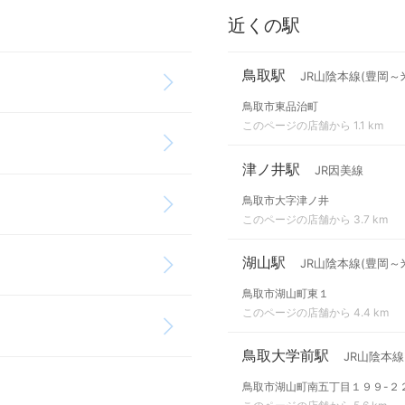
近くの駅
鳥取駅
JR山陰本線(豊岡～
鳥取市東品治町
このページの店舗から 1.1 km
津ノ井駅
JR因美線
鳥取市大字津ノ井
このページの店舗から 3.7 km
湖山駅
JR山陰本線(豊岡～
鳥取市湖山町東１
このページの店舗から 4.4 km
鳥取大学前駅
JR山陰本線
鳥取市湖山町南五丁目１９９-２