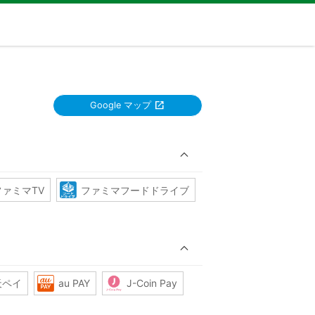
Google マップ
ファミマTV
ファミマフードドライブ
天ペイ
au PAY
J-Coin Pay