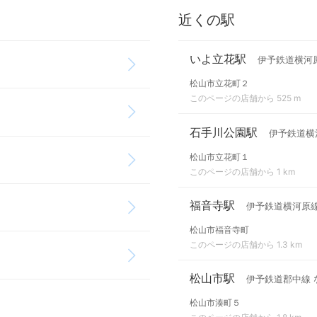
近くの駅
いよ立花駅
伊予鉄道横河
松山市立花町２
このページの店舗から 525 m
石手川公園駅
伊予鉄道横
松山市立花町１
このページの店舗から 1 km
福音寺駅
伊予鉄道横河原
松山市福音寺町
このページの店舗から 1.3 km
松山市駅
伊予鉄道郡中線 
松山市湊町５