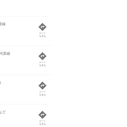
原線
ルート
を見る
河原線
ルート
を見る
線
ルート
を見る
など
ルート
を見る