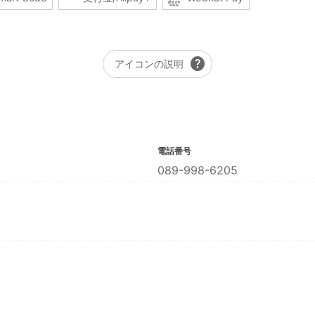
help
アイコンの説明
電話番号
089-998-6205