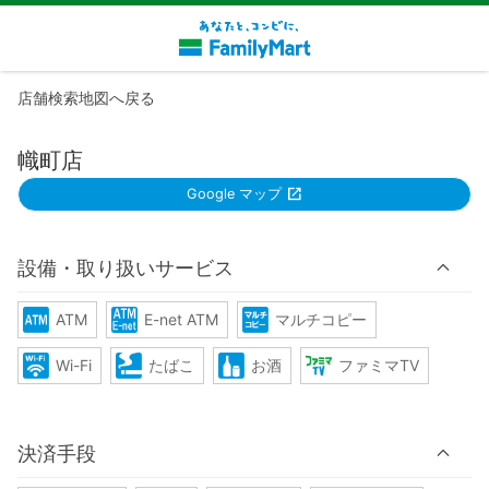
店舗検索地図へ戻る
幟町店
Google マップ
設備・取り扱いサービス
ATM
E-net ATM
マルチコピー
Wi-Fi
たばこ
お酒
ファミマTV
決済手段