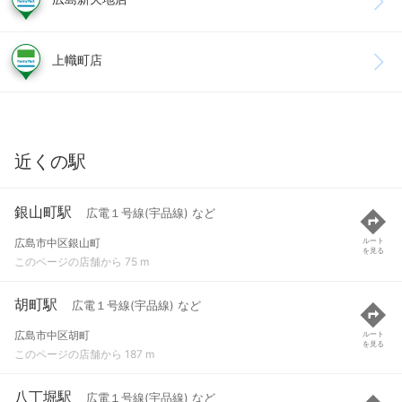
上幟町店
近くの駅
銀山町駅
広電１号線(宇品線) など
広島市中区銀山町
ルート
を見る
このページの店舗から 75 m
胡町駅
広電１号線(宇品線) など
広島市中区胡町
ルート
を見る
このページの店舗から 187 m
八丁堀駅
広電１号線(宇品線) など