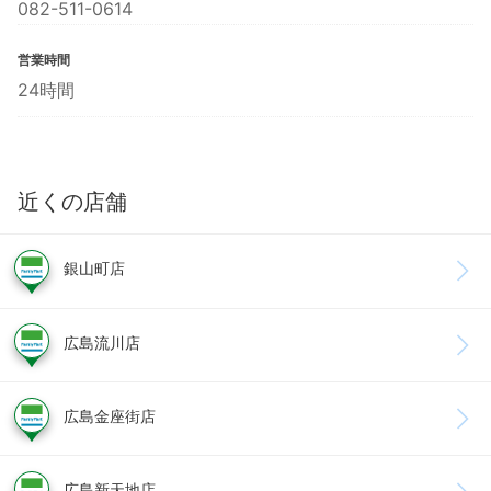
082-511-0614
営業時間
24時間
近くの店舗
銀山町店
広島流川店
広島金座街店
広島新天地店