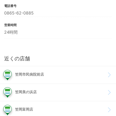
電話番号
0865-62-0885
営業時間
24時間
近くの店舗
笠岡市民病院前店
笠岡美の浜店
笠岡富岡店