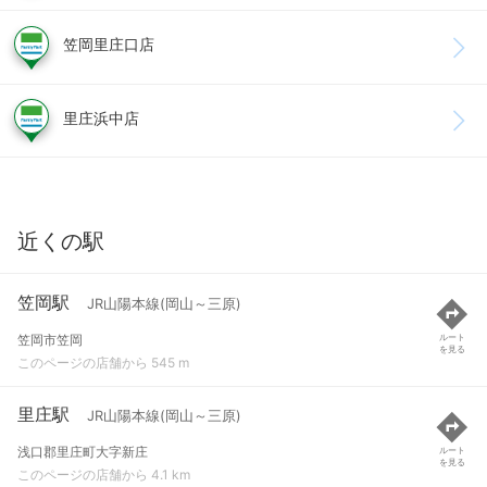
笠岡里庄口店
里庄浜中店
近くの駅
笠岡駅
JR山陽本線(岡山～三原)
笠岡市笠岡
ルート
を見る
このページの店舗から 545 m
里庄駅
JR山陽本線(岡山～三原)
浅口郡里庄町大字新庄
ルート
を見る
このページの店舗から 4.1 km