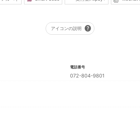
help
アイコンの説明
電話番号
072-804-9801