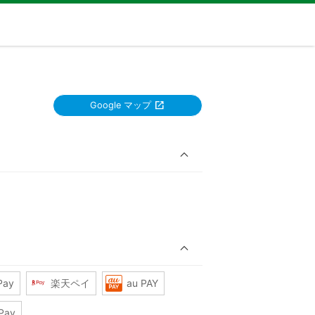
Google マップ
Pay
楽天ペイ
au PAY
Pay