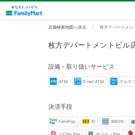
店舗検索地図へ戻る
枚方デパートメン
枚方デパートメントビル
設備・取り扱いサービス
ATM
E-net ATM
マルチ
決済手段
FamiPay
iD
WAON
J-Coin Pay
ゆうちょPay