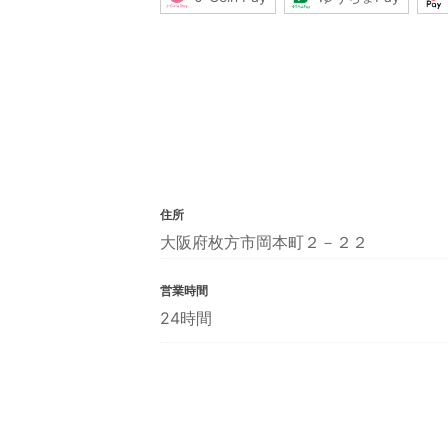
住所
大阪府枚方市岡本町２－２２
営業時間
24時間