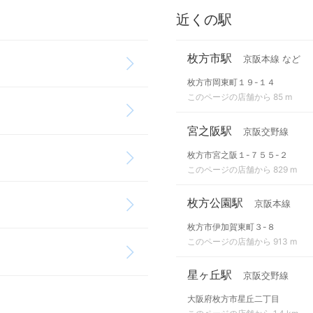
近くの駅
枚方市駅
京阪本線 など
枚方市岡東町１９-１４
このページの店舗から 85 m
宮之阪駅
京阪交野線
枚方市宮之阪１-７５５-２
このページの店舗から 829 m
枚方公園駅
京阪本線
枚方市伊加賀東町３-８
このページの店舗から 913 m
星ヶ丘駅
京阪交野線
大阪府枚方市星丘二丁目