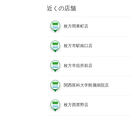
近くの店舗
枚方岡東町店
枚方市駅南口店
枚方市役所前店
関西医科大学附属病院店
枚方西禁野店