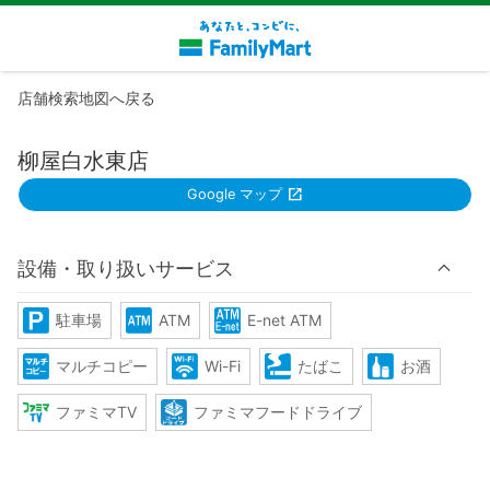
店舗検索地図へ戻る
柳屋白水東店
Google マップ
設備・取り扱いサービス
駐車場
ATM
E-net ATM
マルチコピー
Wi-Fi
たばこ
お酒
ファミマTV
ファミマフードドライブ