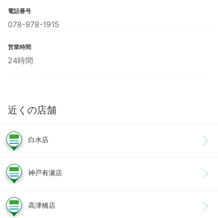
電話番号
078-978-1915
営業時間
24時間
近くの店舗
白水店
神戸有瀬店
高津橋店