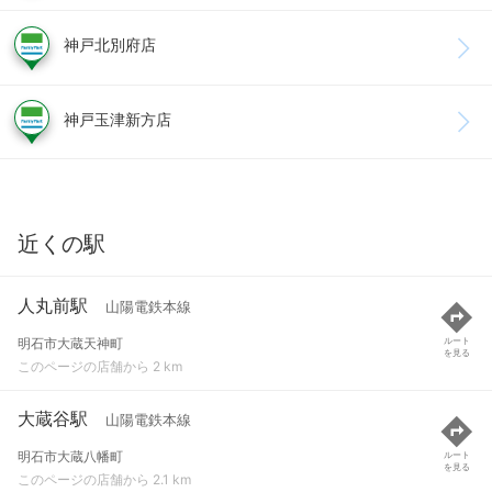
神戸北別府店
神戸玉津新方店
近くの駅
人丸前駅
山陽電鉄本線
明石市大蔵天神町
ルート
を見る
このページの店舗から 2 km
大蔵谷駅
山陽電鉄本線
明石市大蔵八幡町
ルート
を見る
このページの店舗から 2.1 km