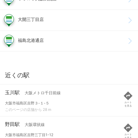
大開三丁目店
福島北港通店
近くの駅
玉川駅
大阪メトロ千日前線
大阪市福島区吉野３-１-５
ルート
を見る
このページの店舗から 28 m
野田駅
大阪環状線
大阪市福島区吉野三丁目1-12
ルート
を見る