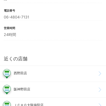
電話番号
06-4804-7131
営業時間
24時間
近くの店舗
西野田店
阪神野田店
ＪＣＨＯ大阪病院店