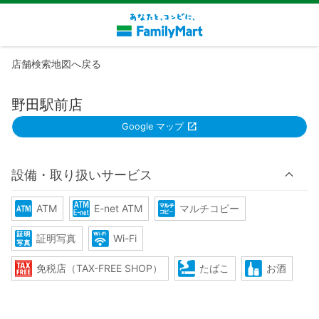
店舗検索地図へ戻る
野田駅前店
Google マップ
設備・取り扱いサービス
ATM
E-net ATM
マルチコピー
証明写真
Wi-Fi
免税店（TAX-FREE SHOP）
たばこ
お酒