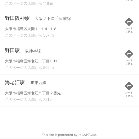
このページの店舗から 118 m
野田阪神駅
大阪メトロ千日前線
大阪市福島区大開１-１４-１８
ルート
を見る
このページの店舗から 557 m
野田駅
阪神本線
大阪市福島区海老江一丁目1-11
ルート
を見る
このページの店舗から 562 m
海老江駅
JR東西線
大阪市福島区海老江５丁目２番先
ルート
を見る
このページの店舗から 721 m
This site is protected by reCAPTCHA.