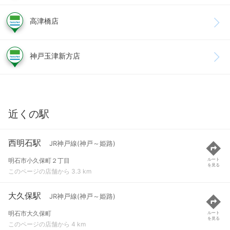
高津橋店
神戸玉津新方店
近くの駅
西明石駅
JR神戸線(神戸～姫路)
明石市小久保町２丁目
ルート
を見る
このページの店舗から 3.3 km
大久保駅
JR神戸線(神戸～姫路)
明石市大久保町
ルート
を見る
このページの店舗から 4 km