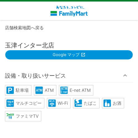
店舗検索地図へ戻る
玉津インター北店
Google マップ
設備・取り扱いサービス
駐車場
ATM
E-net ATM
マルチコピー
Wi-Fi
たばこ
お酒
ファミマTV