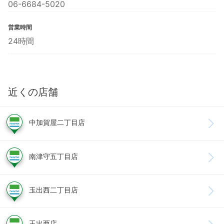
06-6684-5020
営業時間
24時間
近くの店舗
中加賀屋二丁目店
南津守五丁目店
玉出西二丁目店
玉出西店