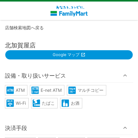
店舗検索地図へ戻る
北加賀屋店
Google マップ
設備・取り扱いサービス
ATM
E-net ATM
マルチコピー
Wi-Fi
たばこ
お酒
決済手段