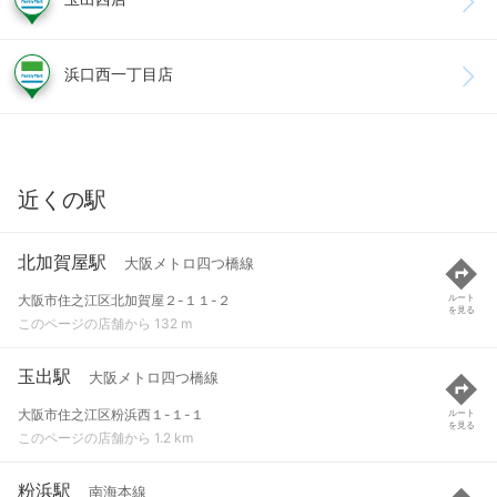
浜口西一丁目店
近くの駅
北加賀屋駅
大阪メトロ四つ橋線
大阪市住之江区北加賀屋２-１１-２
ルート
を見る
このページの店舗から 132 m
玉出駅
大阪メトロ四つ橋線
大阪市住之江区粉浜西１-１-１
ルート
を見る
このページの店舗から 1.2 km
粉浜駅
南海本線