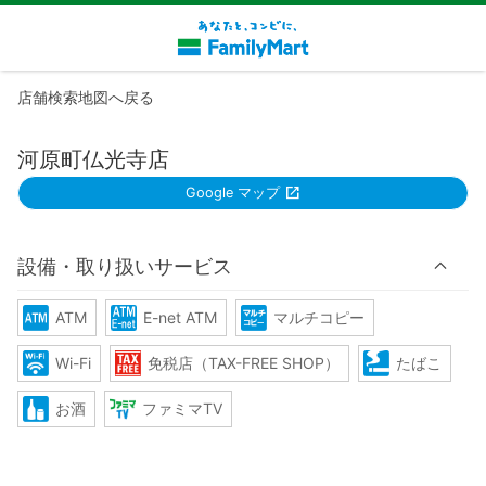
店舗検索地図へ戻る
河原町仏光寺店
Google マップ
設備・取り扱いサービス
ATM
E-net ATM
マルチコピー
Wi-Fi
免税店（TAX-FREE SHOP）
たばこ
お酒
ファミマTV