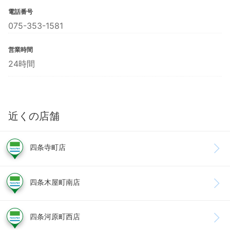
電話番号
075-353-1581
営業時間
24時間
近くの店舗
四条寺町店
四条木屋町南店
四条河原町西店