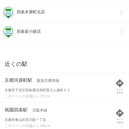
四条木屋町北店
四条富小路店
近くの駅
京都河原町駅
阪急京都本線
京都市下京区四条通河原町西入ル真町５２
ルート
を見る
このページの店舗から 251 m
祇園四条駅
京阪本線
京都市東山区宮川筋一丁目
ルート
を見る
このページの店舗から 385 m