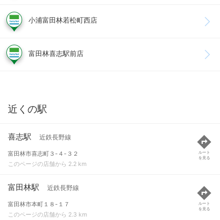
小浦富田林若松町西店
富田林喜志駅前店
近くの駅
喜志駅
近鉄長野線
富田林市喜志町３-４-３２
ルート
を見る
このページの店舗から 2.2 km
富田林駅
近鉄長野線
富田林市本町１８-１７
ルート
を見る
このページの店舗から 2.3 km