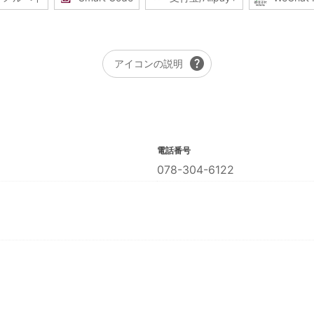
help
アイコンの説明
電話番号
078-304-6122