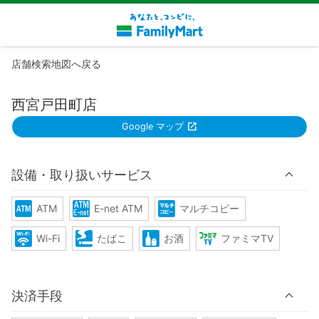
店舗検索地図へ戻る
西宮戸田町店
Google マップ
設備・取り扱いサービス
ATM
E-net ATM
マルチコピー
Wi-Fi
たばこ
お酒
ファミマTV
決済手段