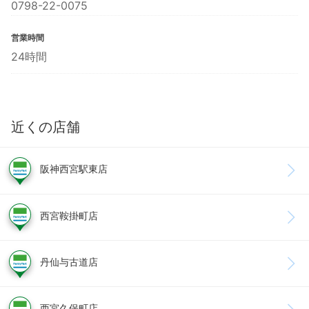
0798-22-0075
営業時間
24時間
近くの店舗
阪神西宮駅東店
西宮鞍掛町店
丹仙与古道店
西宮久保町店