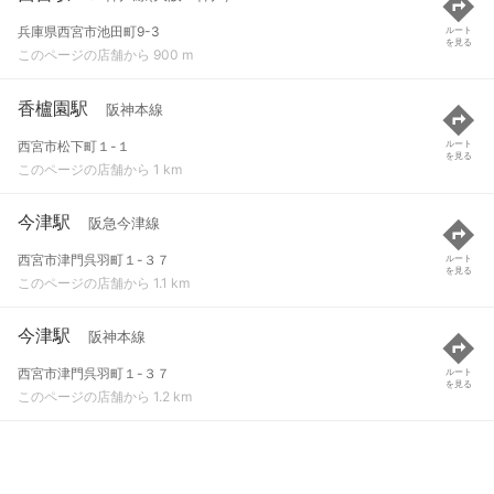
兵庫県西宮市池田町9-3
ルート
を見る
このページの店舗から 900 m
香櫨園駅
阪神本線
西宮市松下町１-１
ルート
を見る
このページの店舗から 1 km
今津駅
阪急今津線
西宮市津門呉羽町１-３７
ルート
を見る
このページの店舗から 1.1 km
今津駅
阪神本線
西宮市津門呉羽町１-３７
ルート
を見る
このページの店舗から 1.2 km