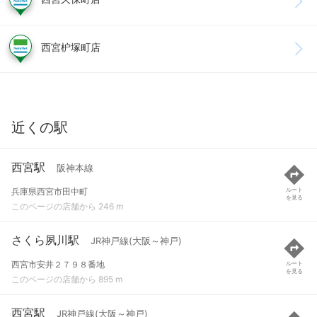
西宮枦塚町店
近くの駅
西宮駅
阪神本線
兵庫県西宮市田中町
ルート
を見る
このページの店舗から 246 m
さくら夙川駅
JR神戸線(大阪～神戸)
西宮市安井２７９８番地
ルート
を見る
このページの店舗から 895 m
西宮駅
JR神戸線(大阪～神戸)