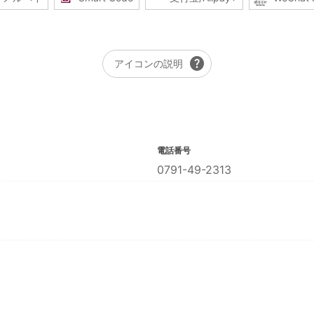
help
アイコンの説明
電話番号
0791-49-2313