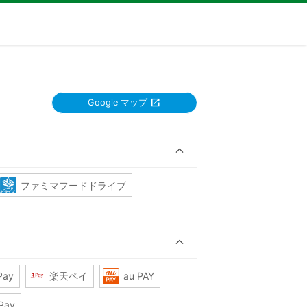
Google マップ
ファミマフードドライブ
Pay
楽天ペイ
au PAY
Pay