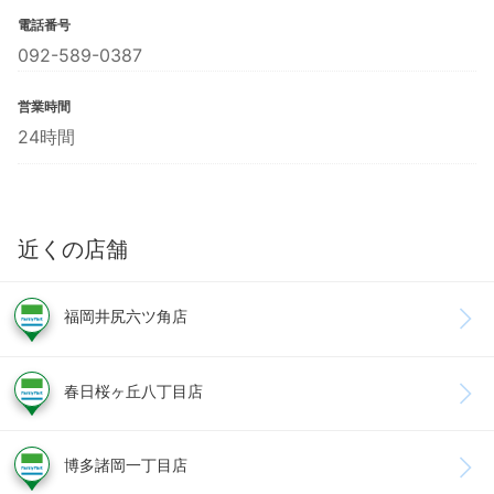
電話番号
092-589-0387
営業時間
24時間
近くの店舗
福岡井尻六ツ角店
春日桜ヶ丘八丁目店
博多諸岡一丁目店