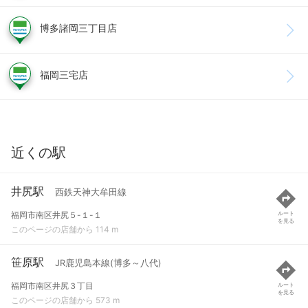
博多諸岡三丁目店
福岡三宅店
近くの駅
井尻駅
西鉄天神大牟田線
福岡市南区井尻５-１-１
ルート
を見る
このページの店舗から 114 m
笹原駅
JR鹿児島本線(博多～八代)
福岡市南区井尻３丁目
ルート
を見る
このページの店舗から 573 m