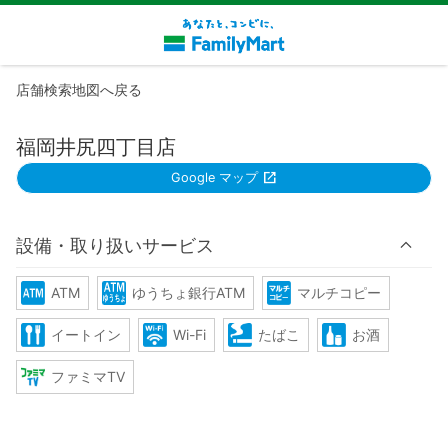
店舗検索地図へ戻る
福岡井尻四丁目店
Google マップ
設備・取り扱いサービス
ATM
ゆうちょ銀行ATM
マルチコピー
イートイン
Wi-Fi
たばこ
お酒
ファミマTV