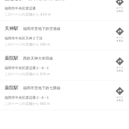
福岡市中央区渡辺通
ルート
を見る
このページの店舗から 434 m
天神駅
福岡市営地下鉄空港線
福岡市中央区天神２丁目
ルート
を見る
このページの店舗から 590 m
薬院駅
西鉄天神大牟田線
福岡市中央区渡辺通２-６-１
ルート
を見る
このページの店舗から 674 m
薬院駅
福岡市営地下鉄七隈線
福岡市中央区渡辺通２-６-１
ルート
を見る
このページの店舗から 692 m