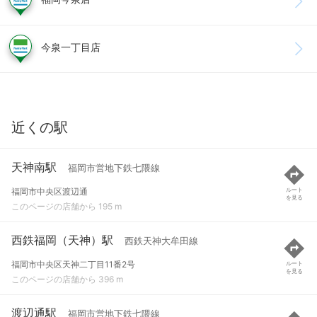
今泉一丁目店
近くの駅
天神南駅
福岡市営地下鉄七隈線
福岡市中央区渡辺通
ルート
を見る
このページの店舗から 195 m
西鉄福岡（天神）駅
西鉄天神大牟田線
福岡市中央区天神二丁目11番2号
ルート
を見る
このページの店舗から 396 m
渡辺通駅
福岡市営地下鉄七隈線