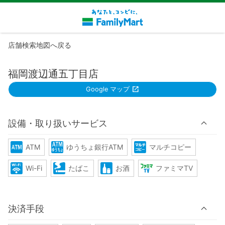
店舗検索地図へ戻る
福岡渡辺通五丁目店
Google マップ
設備・取り扱いサービス
ATM
ゆうちょ銀行ATM
マルチコピー
Wi-Fi
たばこ
お酒
ファミマTV
決済手段