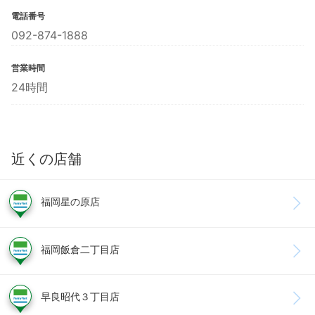
電話番号
092-874-1888
営業時間
24時間
近くの店舗
福岡星の原店
福岡飯倉二丁目店
早良昭代３丁目店