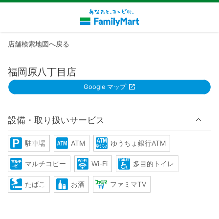
店舗検索地図へ戻る
福岡原八丁目店
Google マップ
設備・取り扱いサービス
駐車場
ATM
ゆうちょ銀行ATM
マルチコピー
Wi-Fi
多目的トイレ
たばこ
お酒
ファミマTV