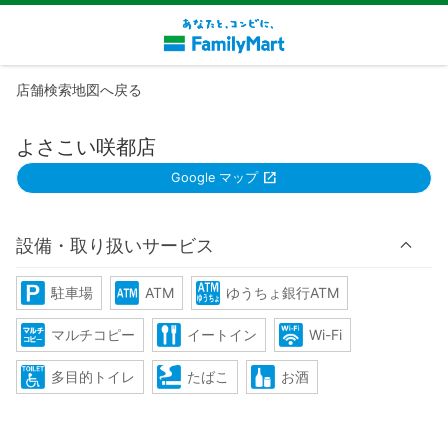
店舗検索地図へ戻る
よさこい咲都店
Google マップ
設備・取り扱いサービス
駐車場
ATM
ゆうちょ銀行ATM
マルチコピー
イートイン
Wi-Fi
多目的トイレ
たばこ
お酒