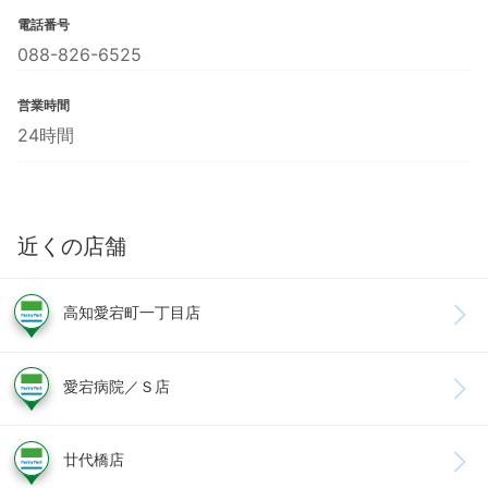
電話番号
088-826-6525
営業時間
24時間
近くの店舗
高知愛宕町一丁目店
愛宕病院／Ｓ店
廿代橋店