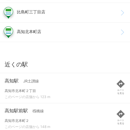
比島町三丁目店
高知北本町店
近くの駅
高知駅
JR土讃線
高知市北本町２丁目
ルート
を見る
このページの店舗から 123 m
高知駅前駅
桟橋線
高知市北本町２
ルート
を見る
このページの店舗から 148 m