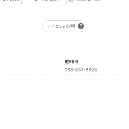
help
アイコンの説明
電話番号
088-837-8828