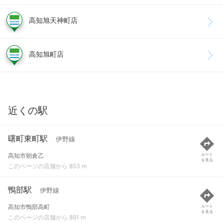
高知旭天神町店
高知旭町店
近くの駅
曙町東町駅
伊野線
高知市朝倉乙
ルート
を見る
このページの店舗から 853 m
鴨部駅
伊野線
高知市鴨部高町
ルート
を見る
このページの店舗から 891 m