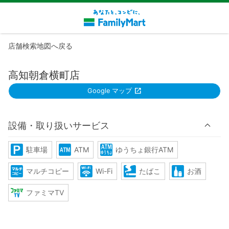
店舗検索地図へ戻る
高知朝倉横町店
Google マップ
設備・取り扱いサービス
駐車場
ATM
ゆうちょ銀行ATM
マルチコピー
Wi-Fi
たばこ
お酒
ファミマTV