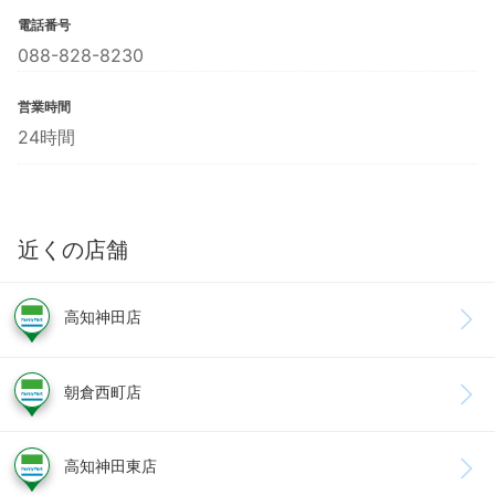
電話番号
088-828-8230
営業時間
24時間
近くの店舗
高知神田店
朝倉西町店
高知神田東店