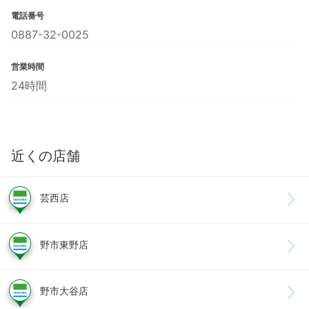
電話番号
0887-32-0025
営業時間
24時間
近くの店舗
芸西店
野市東野店
野市大谷店