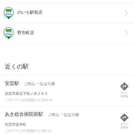
のいち駅前店
野市町店
近くの駅
安芸駅
ごめん・なはり線
安芸市東浜下柿ノ木２９４
ルート
を見る
このページの店舗から 254 m
あき総合病院前駅
ごめん・なはり線
安芸市染井町
ルート
を見る
このページの店舗から 821 m