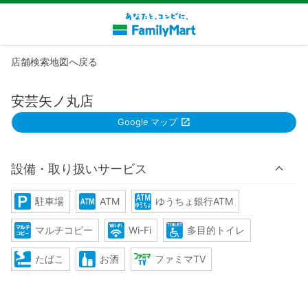
店舗検索地図へ戻る
安芸矢ノ丸店
Google マップ
設備・取り扱いサービス
駐車場
ATM
ゆうちょ銀行ATM
マルチコピー
Wi-Fi
多目的トイレ
たばこ
お酒
ファミマTV