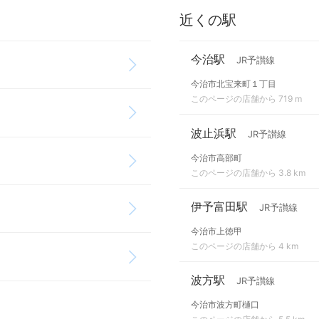
近くの駅
今治駅
JR予讃線
今治市北宝来町１丁目
このページの店舗から 719 m
波止浜駅
JR予讃線
今治市高部町
このページの店舗から 3.8 km
伊予富田駅
JR予讃線
今治市上徳甲
このページの店舗から 4 km
波方駅
JR予讃線
今治市波方町樋口