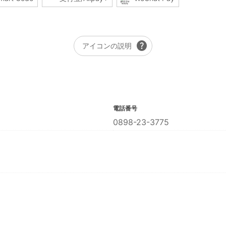
help
アイコンの説明
電話番号
0898-23-3775