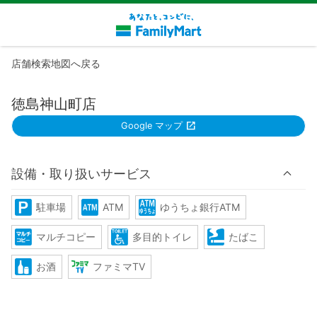
店舗検索地図へ戻る
徳島神山町店
Google マップ
設備・取り扱いサービス
駐車場
ATM
ゆうちょ銀行ATM
マルチコピー
多目的トイレ
たばこ
お酒
ファミマTV