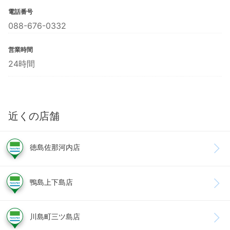
電話番号
088-676-0332
営業時間
24時間
近くの店舗
徳島佐那河内店
鴨島上下島店
川島町三ツ島店