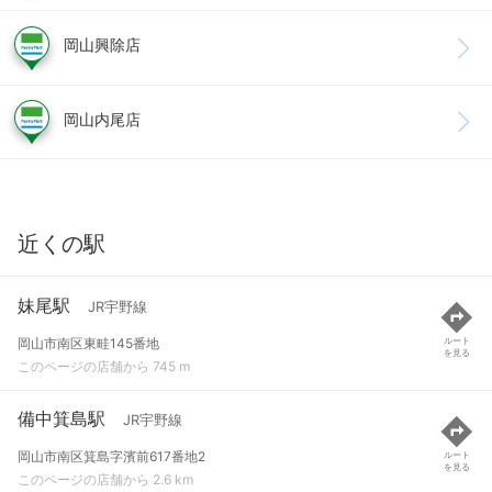
岡山興除店
岡山内尾店
近くの駅
妹尾駅
JR宇野線
岡山市南区東畦145番地
ルート
を見る
このページの店舗から 745 m
備中箕島駅
JR宇野線
岡山市南区箕島字濱前617番地2
ルート
を見る
このページの店舗から 2.6 km