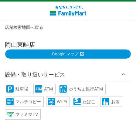
店舗検索地図へ戻る
岡山東畦店
Google マップ
設備・取り扱いサービス
駐車場
ATM
ゆうちょ銀行ATM
マルチコピー
Wi-Fi
たばこ
お酒
ファミマTV