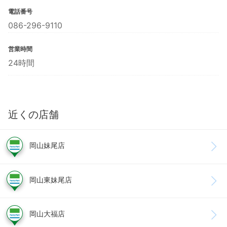
電話番号
086-296-9110
営業時間
24時間
近くの店舗
岡山妹尾店
岡山東妹尾店
岡山大福店