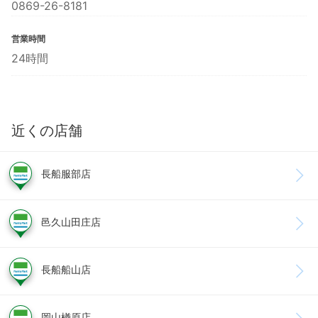
0869-26-8181
営業時間
24時間
近くの店舗
長船服部店
邑久山田庄店
長船船山店
岡山楢原店