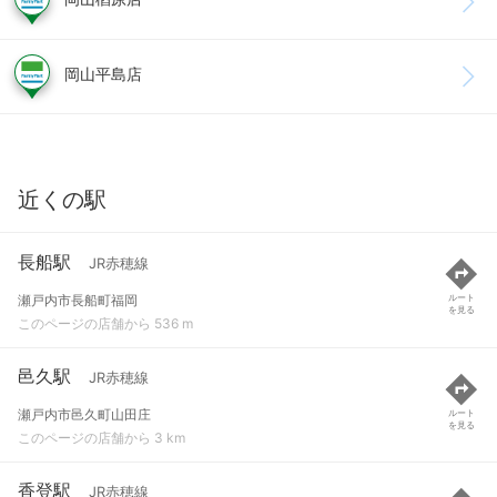
岡山平島店
近くの駅
長船駅
JR赤穂線
瀬戸内市長船町福岡
ルート
を見る
このページの店舗から 536 m
邑久駅
JR赤穂線
瀬戸内市邑久町山田庄
ルート
を見る
このページの店舗から 3 km
香登駅
JR赤穂線