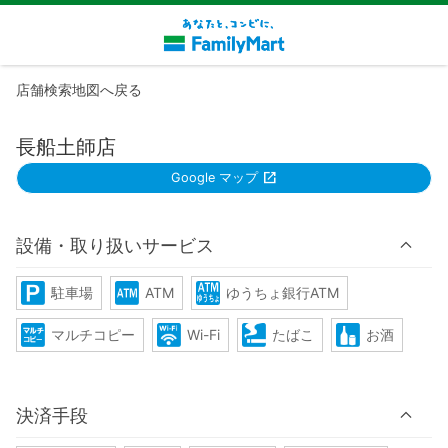
店舗検索地図へ戻る
長船土師店
Google マップ
設備・取り扱いサービス
駐車場
ATM
ゆうちょ銀行ATM
マルチコピー
Wi-Fi
たばこ
お酒
決済手段