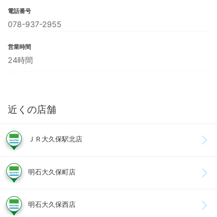
電話番号
078-937-2955
営業時間
24時間
近くの店舗
ＪＲ大久保駅北店
明石大久保町店
明石大久保西店