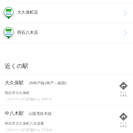
大久保町店
明石八木店
近くの駅
大久保駅
JR神戸線(神戸～姫路)
明石市大久保町
ルート
を見る
このページの店舗から 245 m
中八木駅
山陽電鉄本線
明石市大久保町八木道重
ルート
を見る
このページの店舗から 1.5 km