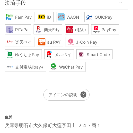
決済手段
FamiPay
iD
WAON
QUICPay
PiTaPa
楽天Edy
d払い
PayPay
楽天ペイ
au PAY
J-Coin Pay
ゆうちょPay
メルペイ
Smart Code
支付宝/Alipay+
WeChat Pay
help
アイコンの説明
住所
兵庫県明石市大久保町大窪字田上 ２４７番１