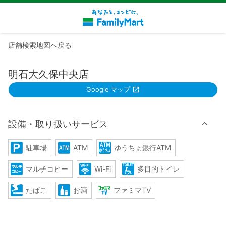
店舗検索地図へ戻る
明石大久保中央店
Google マップ
設備・取り扱いサービス
駐車場
ATM
ゆうちょ銀行ATM
マルチコピー
Wi-Fi
多目的トイレ
たばこ
お酒
ファミマTV